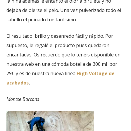
la niña además le encantó el olor a piruleta y no
dejaba de olerse el pelo. Una vez pulverizado todo el
cabello el peinado fue facilísimo.
El resultado, brillo y desenredo fácil y rápido. Por
supuesto, le regalé el producto pues quedaron
encantadas. Os recuerdo que lo tenéis disponible en
nuestra web en una cómoda botella de 300 ml por
29€ y es de nuestra nueva línea
High Voltage de
acabados
.
Montse Barcons