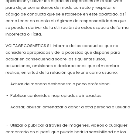
aplicación y utilizar los espacios disponibles en el sitio web
para dejar comentarios de modo correcto y respetar el
código de conducta que se establece en este apartado, así
como tener en cuenta el régimen de responsabilidades que
se puedan derivar de la utilización de estos espacio de forma
incorrecta o ilícita.
VOLTAGE COSMETICS S L informa de las conductas que no
considera apropiadas y de la potestad que dispone para
actuar en consecuencia sobre los siguientes usos,
actuaciones, omisiones o declaraciones que el miembro
realice, en virtud de la relación que le une como usuario:
- Actuar de manera deshonesta o poco profesional.
- Publicar contenidos inapropiados o inexactos.
- Acosar, abusar, amenazar o dañar a otra persona o usuario
- Utilizar o publicar a través de imágenes, videos o cualquier
comentario en el perfil que pueda herir la sensibilidad de los