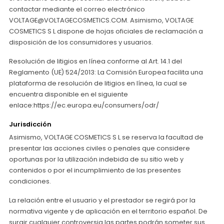
contactar mediante el correo electrónico
VOLTAGE@VOLTAGECOSMETICS.COM. Asimismo, VOLTAGE
COSMETICS S L dispone de hojas oficiales de reclamación a
disposición de los consumidores y usuarios.
Resolución de litigios en línea conforme al Art. 14.1 del
Reglamento (UE) 524/2013: La Comisión Europea facilita una
plataforma de resolución de litigios en línea, la cual se
encuentra disponible en el siguiente
enlace:https://ec.europa.eu/consumers/odr/
Jurisdicción
Asimismo, VOLTAGE COSMETICS S L se reserva la facultad de
presentar las acciones civiles o penales que considere
oportunas por la utilización indebida de su sitio web y
contenidos o por el incumplimiento de las presentes
condiciones.
La relación entre el usuario y el prestador se regirá por la
normativa vigente y de aplicación en el territorio español. De
surgir cualquier controversia las partes podrán someter sus