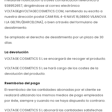
mediante notificación a través comunicación telefónica a
938952657, dirigiéndose al correo electrónico
VOLTAGE@VOLTAGECOSMETICS.COM, remitiendo su escrito a
nuestra dirección postal CAMI RAL 4-6 NAVE 16,08800 VILANOVA
I LA GELTRU(BARCELONA), o bien a través del formulario de
desistimiento.
Se ampliado el derecho de desistimiento por un plazo de 30
días.
La devolución
VOLTAGE COSMETICS S L se encargará de recoger el producto.
VOLTAGE COSMETICS S L se hará cargo de los costes de la
devolución del producto.
Reembolso del pago
El reembolso de las cantidades abonadas por el cliente se
realizará utilizando los mismos medios de pago empleados
por éste, siempre y cuando no se haya dispuesto lo contrario.
VOLTAGE COSMETICS S L abonará las cantidades satisfechas