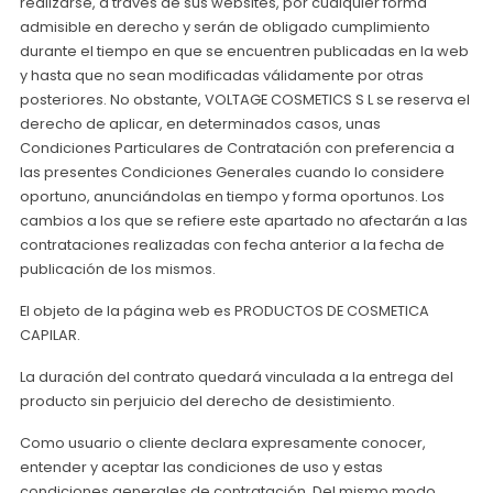
realizarse, a través de sus websites, por cualquier forma
admisible en derecho y serán de obligado cumplimiento
durante el tiempo en que se encuentren publicadas en la web
y hasta que no sean modificadas válidamente por otras
posteriores. No obstante, VOLTAGE COSMETICS S L se reserva el
derecho de aplicar, en determinados casos, unas
Condiciones Particulares de Contratación con preferencia a
las presentes Condiciones Generales cuando lo considere
oportuno, anunciándolas en tiempo y forma oportunos. Los
cambios a los que se refiere este apartado no afectarán a las
contrataciones realizadas con fecha anterior a la fecha de
publicación de los mismos.
El objeto de la página web es PRODUCTOS DE COSMETICA
CAPILAR.
La duración del contrato quedará vinculada a la entrega del
producto sin perjuicio del derecho de desistimiento.
Como usuario o cliente declara expresamente conocer,
entender y aceptar las condiciones de uso y estas
condiciones generales de contratación. Del mismo modo,