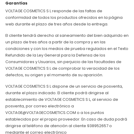
Garantías
VOLTAGE COSMETICS S L responde de las faltas de
conformidad de todos los productos ofrecidos en la página
web durante el plazo de tres años desde la entrega.
El cliente tendrá derecho al saneamiento del bien adquirido en
un plazo de tres años a partir de la compra y en las
condiciones y con los medios de prueba regulados en el Texto
Refundido de la Ley General para la Defensa de los
Consumidores y Usuarios, sin perjuicio de las facultades de
VOLTAGE COSMETICS S L de comprobar la veracidad de los
defectos, su origen y el momento de su aparición.
VOLTAGE COSMETICS S L dispone de un servicio de posventa,
durante el plazo indicado. El cliente podrá dirigirse al
establecimiento de VOLTAGE COSMETICS S L, al servicio de
posventa, por correo electrónico a
VOLTAGE@VOLTAGECOSMETICS.COM o a los puntos
establecidos por el propio proveedor. En caso de duda podrá
dirigirse al teléfono de atención al cliente 938952657 o
mediante el correo electrónico