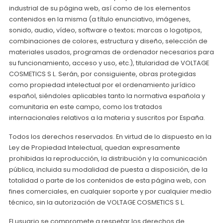
industrial de su página web, así como de los elementos
contenidos en la misma (a título enunciativo, imágenes,
sonido, audio, vídeo, software o textos; marcas o logotipos,
combinaciones de colores, estructura y diseño, selección de
materiales usados, programas de ordenador necesarios para
su funcionamiento, acceso y uso, etc.), titularidad de VOLTAGE
COSMETICS S L. Serán, por consiguiente, obras protegidas
como propiedad intelectual por el ordenamiento jurídico
español, siéndoles aplicables tanto la normativa española y
comunitaria en este campo, como los tratados
internacionales relativos a la materia y suscritos por España.
Todos los derechos reservados. En virtud de lo dispuesto en la
Ley de Propiedad Intelectual, quedan expresamente
prohibidas la reproducción, la distribución y la comunicación
pública, incluida su modalidad de puesta a disposición, de la
totalidad o parte de los contenidos de esta página web, con
fines comerciales, en cualquier soporte y por cualquier medio
técnico, sin la autorización de VOLTAGE COSMETICS S L.
El usuario se compromete a respetar los derechos de