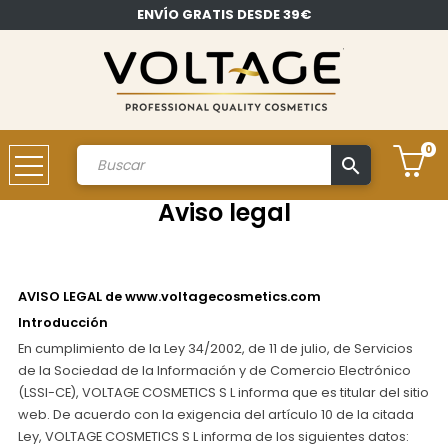
ENVÍO GRATIS DESDE 39€
0
search
Cuenta
Aviso legal
AVISO LEGAL de www.voltagecosmetics.com
Introducción
En cumplimiento de la Ley 34/2002, de 11 de julio, de Servicios
de la Sociedad de la Información y de Comercio Electrónico
(LSSI-CE), VOLTAGE COSMETICS S L informa que es titular del sitio
web. De acuerdo con la exigencia del artículo 10 de la citada
Ley, VOLTAGE COSMETICS S L informa de los siguientes datos: