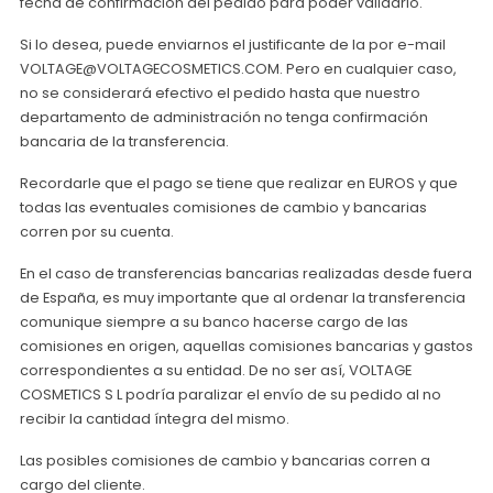
fecha de confirmación del pedido para poder validarlo.
Si lo desea, puede enviarnos el justificante de la por e-mail
VOLTAGE@VOLTAGECOSMETICS.COM. Pero en cualquier caso,
no se considerará efectivo el pedido hasta que nuestro
departamento de administración no tenga confirmación
bancaria de la transferencia.
Recordarle que el pago se tiene que realizar en EUROS y que
todas las eventuales comisiones de cambio y bancarias
corren por su cuenta.
En el caso de transferencias bancarias realizadas desde fuera
de España, es muy importante que al ordenar la transferencia
comunique siempre a su banco hacerse cargo de las
comisiones en origen, aquellas comisiones bancarias y gastos
correspondientes a su entidad. De no ser así, VOLTAGE
COSMETICS S L podría paralizar el envío de su pedido al no
recibir la cantidad íntegra del mismo.
Las posibles comisiones de cambio y bancarias corren a
cargo del cliente.