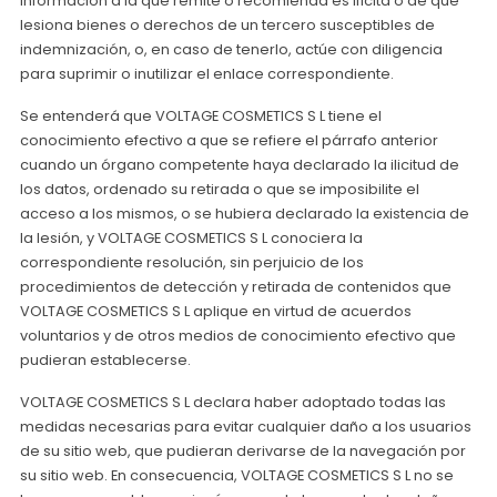
información a la que remite o recomienda es ilícita o de que
lesiona bienes o derechos de un tercero susceptibles de
indemnización, o, en caso de tenerlo, actúe con diligencia
para suprimir o inutilizar el enlace correspondiente.
Se entenderá que VOLTAGE COSMETICS S L tiene el
conocimiento efectivo a que se refiere el párrafo anterior
cuando un órgano competente haya declarado la ilicitud de
los datos, ordenado su retirada o que se imposibilite el
acceso a los mismos, o se hubiera declarado la existencia de
la lesión, y VOLTAGE COSMETICS S L conociera la
correspondiente resolución, sin perjuicio de los
procedimientos de detección y retirada de contenidos que
VOLTAGE COSMETICS S L aplique en virtud de acuerdos
voluntarios y de otros medios de conocimiento efectivo que
pudieran establecerse.
VOLTAGE COSMETICS S L declara haber adoptado todas las
medidas necesarias para evitar cualquier daño a los usuarios
de su sitio web, que pudieran derivarse de la navegación por
su sitio web. En consecuencia, VOLTAGE COSMETICS S L no se