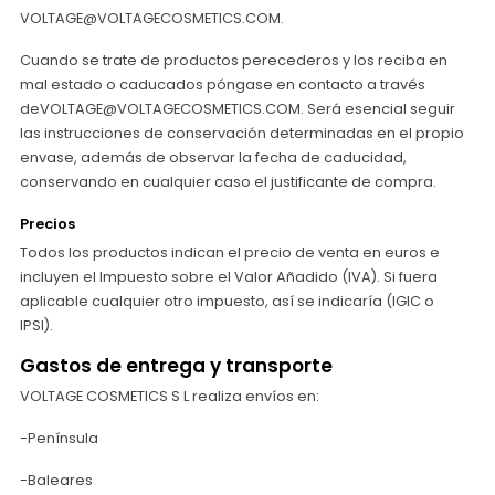
VOLTAGE@VOLTAGECOSMETICS.COM.
Cuando se trate de productos perecederos y los reciba en
mal estado o caducados póngase en contacto a través
deVOLTAGE@VOLTAGECOSMETICS.COM. Será esencial seguir
las instrucciones de conservación determinadas en el propio
envase, además de observar la fecha de caducidad,
conservando en cualquier caso el justificante de compra.
Precios
Todos los productos indican el precio de venta en euros e
incluyen el Impuesto sobre el Valor Añadido (IVA). Si fuera
aplicable cualquier otro impuesto, así se indicaría (IGIC o
IPSI).
Gastos de entrega y transporte
VOLTAGE COSMETICS S L realiza envíos en:
-Península
-Baleares