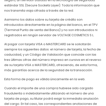
seguro, un servidor basado en la tecnología de seguridad
estándar SSL (Secure Sockets Layer). Toda la información que
nos transmita viaja cifrada a través de la red.
Asimismo los datos sobre su tarjeta de crédito son
introducidos directamente en la página del banco, en el TPV
(Terminal Punto de venta del Banco) y no son introducidos ni
registrados en ningún servidor de VOLTAGE COSMETICS S L.
Al pagar con tarjeta VISA o MASTERCARD se le solicitarán
siempre los siguientes datos: el número de tarjeta, la fecha de
caducidad, y un Código de Validación que coincide con las
tres últimas cifras del número impreso en cursiva en el reverso
de su tarjeta VISA o MASTERCARD, ofreciendo, de esta forma,
más garantías acerca de la seguridad de la transacción.
Esta forma de pago es válida únicamente en la web.
Cuando el importe de una compra hubiese sido cargado
fraudulenta o indebidamente utilizando el número de una
tarjeta de pago, su titular podrá exigir la inmediata anulación
del cargo. En tal caso, las correspondientes anotaciones de