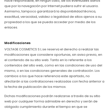
hace responsable, en ningún caso, de los eventuales daños
que por la navegación por Internet pudiera sufrir el usuario.
Asimismo, tampoco garantizará la disponibilidad técnica,
exactitud, veracidad, validez o legalidad de sitios ajenos a su
propiedad a los que se pueda acceder por medio de los
enlaces.
Modificaciones
VOLTAGE COSMETICS S L se reserva el derecho a realizar las
modificaciones que considere oportunas, sin aviso previo, en
el contenido de su sitio web. Tanto en lo referente a los
contenidos del sitio web, como en las condiciones de uso del
mismo, o en las condiciones generales de contratación. Los
cambios a los que hace referencia este apartado, no
afectarán a las contrataciones realizadas con fecha anterior a
la fecha de publicación de los mismos.
Dichas modificaciones podrán realizarse a través de su sitio
web por cualquier forma admisible en derecho y serán de
obligado cumplimiento durante el tiempo en que se