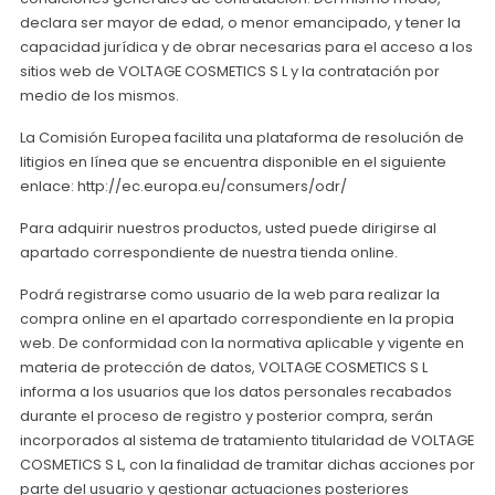
declara ser mayor de edad, o menor emancipado, y tener la
capacidad jurídica y de obrar necesarias para el acceso a los
sitios web de VOLTAGE COSMETICS S L y la contratación por
medio de los mismos.
La Comisión Europea facilita una plataforma de resolución de
litigios en línea que se encuentra disponible en el siguiente
enlace: http://ec.europa.eu/consumers/odr/
Para adquirir nuestros productos, usted puede dirigirse al
apartado correspondiente de nuestra tienda online.
Podrá registrarse como usuario de la web para realizar la
compra online en el apartado correspondiente en la propia
web. De conformidad con la normativa aplicable y vigente en
materia de protección de datos, VOLTAGE COSMETICS S L
informa a los usuarios que los datos personales recabados
durante el proceso de registro y posterior compra, serán
incorporados al sistema de tratamiento titularidad de VOLTAGE
COSMETICS S L, con la finalidad de tramitar dichas acciones por
parte del usuario y gestionar actuaciones posteriores