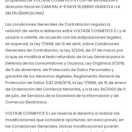
propiedad de VOLTAGE COSMETICS S L con NIF B63588354 y
dirección fiscal en CAMI RAL 4-6 NAVE 16,08800 VILANOVA I LA
GELTRU(BARCELONA).
Las condiciones Generales de Contratación regulan la
relación de venta a distancia entre VOLTAGE COSMETICS S L y el
usuario o cliente, de acuerdo con las estipulaciones legales,
en especial, la Ley 7/1998, de 13 de abril, sobre Condiciones
Generales de Contratación, la Ley 3/2014, de 27 de marzo por
la que se modifica el texto refundido de la Ley General para la
Defensa de los consumidores y Usuarios, Ley Orgánica 3/2018,
de 5 de diciembre, de Protección de Datos Personales y
garantía de los derechos digitales, Reglamento General de
Protección de Datos (UE) 2016/679, la Ley 7/1996, de 15 de enero
de Ordenación del Comercio Minorista, y a la Ley 34/2002 de 11
de julio, de Servicios de la Sociedad de la Información y de
Comercio Electrónico.
VOLTAGE COSMETICS S L se reserva el derecho a realizar las
modificaciones que considere oportunas, sin aviso previo, en
las Condiciones Generales. Dichas modificaciones podrán