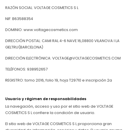
RAZÓN SOCIAL: VOLTAGE COSMETICS S L
NIF: B63588354
DOMINIO: www.voltagecosmetics.com
DIRECCIÓN POSTAL: CAMI RAL 4-6 NAVE 16,08800 VILANOVA I LA
GELTRU(BARCELONA)
DIRECCIÓN ELECTRÓNICA: VOLTAGE@VOLTAGECOSMETICS.COM
TELÉFONOS: 938952657
REGISTRO: tomo 2016, folio 19, hoja T29710 e inscripción 2a
Usuario y régimen de responsabilidades
La navegación, acceso y uso por el sitio web de VOLTAGE
COSMETICS S L confiere la condición de usuario.
El sitio web de VOLTAGE COSMETICS S L proporciona gran