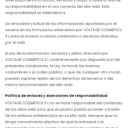
diversidad de información, servicios y datos. El usuario asume
su responsabilidad en el uso correcto del sitio web. Esta
responsabilidad se extenderá a:
La veracidad y licitud de las informaciones aportadas por el
usuario en los formularios extendidos por VOLTAGE COSMETICS
S L para el acceso a ciertos contenidos o servicios ofrecidos
por el web.
El uso de la información, servicios y datos ofrecidos por
VOLTAGE COSMETICS S L contrariamente a lo dispuesto por las
presentes condiciones, la Ley, la moral, las buenas
costumbres o el orden público, o que de cualquier otro modo
puedan suponer lesión de los derechos de terceros o del
mismo funcionamiento del sitio web.
Política de enlaces y exenciones de responsabilidad
VOLTAGE COSMETICS S L no se hace responsable del contenido
de los sitios web a los que el usuario pueda acceder a través
de los enlaces establecidos en su sitio web, siempre que no
tenga conocimiento efectivo de que la actividad o la