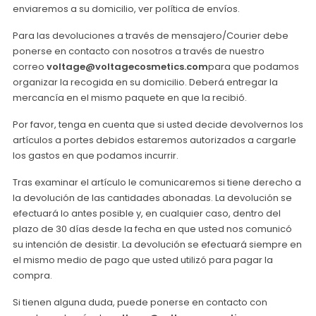
enviaremos a su domicilio, ver política de envíos.
Para las devoluciones a través de mensajero/Courier debe
ponerse en contacto con nosotros a través de nuestro
correo
voltage@voltagecosmetics.com
para que podamos
organizar la recogida en su domicilio. Deberá entregar la
mercancía en el mismo paquete en que la recibió.
Por favor, tenga en cuenta que si usted decide devolvernos los
artículos a portes debidos estaremos autorizados a cargarle
los gastos en que podamos incurrir.
Tras examinar el artículo le comunicaremos si tiene derecho a
la devolución de las cantidades abonadas. La devolución se
efectuará lo antes posible y, en cualquier caso, dentro del
plazo de 30 días desde la fecha en que usted nos comunicó
su intención de desistir. La devolución se efectuará siempre en
el mismo medio de pago que usted utilizó para pagar la
compra.
Si tienen alguna duda, puede ponerse en contacto con