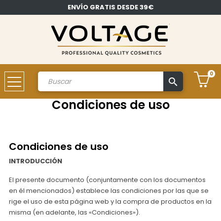
ENVÍO GRATIS DESDE 39€
0
search
Cuenta
Condiciones de uso
Condiciones de uso
INTRODUCCIÓN
El presente documento (conjuntamente con los documentos
en él mencionados) establece las condiciones por las que se
rige el uso de esta página web y la compra de productos en la
misma (en adelante, las «Condiciones»).