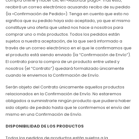
compra online y hacer clic en «Autorizar pago». Tras esto,
recibirá un correo electrónico acusando recibo de su pedido
(la «Confirmación de Pedido»). Tenga en cuenta que esto no
significa que su pedido haya sido aceptado, ya que el mismo
constituye una oferta que usted nos hace a nosotros para
comprar uno o más productos. Todos los pedidos están
sujetos a nuestra aceptación, de la que será informado a
través de un correo electrónico en el que le confirmamos que
el producto está siendo enviado (la “Confirmación de Envío”).
El contrato para la compra de un producto entre usted y
nosotros (el “Contrato”) quedará formalizado únicamente
cuando le enviemos la Confirmación de Envío.
Serán objeto del Contrato únicamente aquellos productos
relacionados en la Confirmación de Envío. No estaremos
obligados a suministrarle ningún producto que pudiera haber
sido objeto de pedido hasta que le confirmemos el envío del
mismo en una Confirmación de Envío.
DISPONIBILIDAD DE LOS PRODUCTOS
Todos los pedidos de productos están sujetos a la