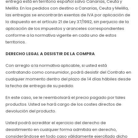
entrega está en territorio español salvo Canarias, Ceuta y
Melilla. En los pedidos con destino a Canarias, Ceuta y Melilla,
las entregas se encontrarán exentas de IVA por aplicación de
lo dispuesto en el artículo 21 de Ley 37/1992, sin perjuicio de la
aplicación de los impuestos y aranceles correspondientes
conforme a la normativa vigente en cada uno de estos
territorios.
DERECHO LEGAL A DESISTIR DE LA COMPRA
Con arreglo a la normativa aplicable, si usted está
contratando como consumidor, podrá desistir del Contrato en
cualquier momento dentro del plazo de 14 días hábiles desde
la fecha de entrega de su pedido.
En este caso, se le reembolsará el precio pagado por tales
productos. Usted se hará cargo de los costes directos de
devolución del producto.
Usted podrá acreditar el ejercicio del derecho de
desistimiento en cualquier forma admitida en derecho,
considerándose en todo caso válidamente ejercitado dicho