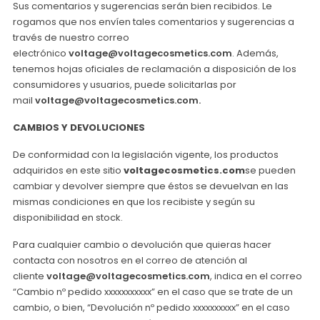
Sus comentarios y sugerencias serán bien recibidos. Le
rogamos que nos envíen tales comentarios y sugerencias a
través de nuestro correo
electrónico
voltage@voltagecosmetics.com
. Además,
tenemos hojas oficiales de reclamación a disposición de los
consumidores y usuarios, puede solicitarlas por
mail
voltage@voltagecosmetics.com.
CAMBIOS Y DEVOLUCIONES
De conformidad con la legislación vigente, los productos
adquiridos en este sitio
voltagecosmetics.com
se pueden
cambiar y devolver siempre que éstos se devuelvan en las
mismas condiciones en que los recibiste y según su
disponibilidad en stock.
Para cualquier cambio o devolución que quieras hacer
contacta con nosotros en el correo de atención al
cliente
voltage@voltagecosmetics.com
, indica en el correo
“Cambio nº pedido xxxxxxxxxxx” en el caso que se trate de un
cambio, o bien, “Devolución nº pedido xxxxxxxxxx” en el caso