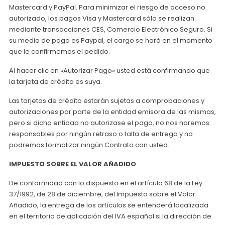
Mastercard y PayPal. Para minimizar el riesgo de acceso no
autorizado, los pagos Visa y Mastercard sólo se realizan
mediante transacciones CES, Comercio Electrónico Seguro. Si
su medio de pago es Paypal, el cargo se hará en el momento
que le confirmemos el pedido.
Al hacer clic en «Autorizar Pago» usted está confirmando que
la tarjeta de crédito es suya.
Las tarjetas de crédito estarán sujetas a comprobaciones y
autorizaciones por parte de la entidad emisora de las mismas,
pero si dicha entidad no autorizase el pago, no nos haremos
responsables por ningún retraso o falta de entrega y no
podremos formalizar ningún Contrato con usted.
IMPUESTO SOBRE EL VALOR AÑADIDO
De conformidad con lo dispuesto en el artículo 68 de la Ley
37/1992, de 28 de diciembre, del Impuesto sobre el Valor
Añadido, la entrega de los artículos se entenderá localizada
en el territorio de aplicación del IVA español si la dirección de