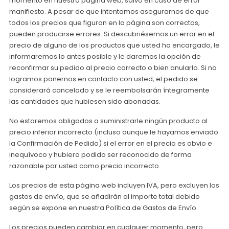
momento en nuestra página web, salvo en caso de error
manifiesto. A pesar de que intentamos asegurarnos de que
todos los precios que figuran en la página son correctos,
pueden producirse errores. Si descubriésemos un error en el
precio de alguno de los productos que usted ha encargado, le
informaremos lo antes posible y le daremos la opción de
reconfirmar su pedido al precio correcto o bien anularlo. Si no
logramos ponernos en contacto con usted, el pedido se
considerará cancelado y se le reembolsarán íntegramente
las cantidades que hubiesen sido abonadas.
No estaremos obligados a suministrarle ningún producto al
precio inferior incorrecto (incluso aunque le hayamos enviado
la Confirmación de Pedido) si el error en el precio es obvio e
inequívoco y hubiera podido ser reconocido de forma
razonable por usted como precio incorrecto.
Los precios de esta página web incluyen IVA, pero excluyen los
gastos de envío, que se añadirán al importe total debido
según se expone en nuestra Política de Gastos de Envío.
Los precios pueden cambiar en cualquier momento, pero