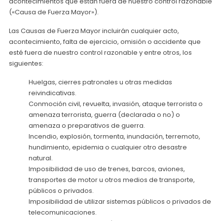
acontecimientos que están fuera de nuestro control razonable
(«Causa de Fuerza Mayor»).
Las Causas de Fuerza Mayor incluirán cualquier acto,
acontecimiento, falta de ejercicio, omisión o accidente que
esté fuera de nuestro control razonable y entre otros, los
siguientes:
Huelgas, cierres patronales u otras medidas
reivindicativas.
Conmoción civil, revuelta, invasión, ataque terrorista o
amenaza terrorista, guerra (declarada o no) o
amenaza o preparativos de guerra.
Incendio, explosión, tormenta, inundación, terremoto,
hundimiento, epidemia o cualquier otro desastre
natural.
Imposibilidad de uso de trenes, barcos, aviones,
transportes de motor u otros medios de transporte,
públicos o privados.
Imposibilidad de utilizar sistemas públicos o privados de
telecomunicaciones.