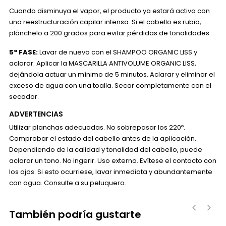
Cuando disminuya el vapor, el producto ya estará activo con
una reestructuración capilar intensa. Si el cabello es rubio,
plánchelo a 200 grados para evitar pérdidas de tonalidades.
5ª FASE:
Lavar de nuevo con el SHAMPOO ORGANIC LISS y
aclarar. Aplicar la MASCARILLA ANTIVOLUME ORGANIC LISS,
dejándola actuar un mínimo de 5 minutos. Aclarar y eliminar el
exceso de agua con una toalla. Secar completamente con el
secador.
ADVERTENCIAS
Utilizar planchas adecuadas. No sobrepasar los 220º.
Comprobar el estado del cabello antes de la aplicación.
Dependiendo de la calidad y tonalidad del cabello, puede
aclarar un tono. No ingerir. Uso externo. Evítese el contacto con
los ojos. Si esto ocurriese, lavar inmediata y abundantemente
con agua. Consulte a su peluquero.
También podría gustarte