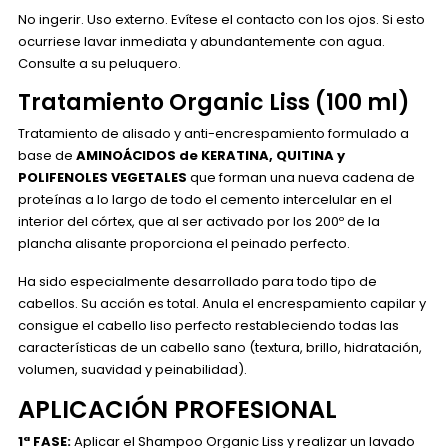
No ingerir. Uso externo. Evítese el contacto con los ojos. Si esto
ocurriese lavar inmediata y abundantemente con agua.
Consulte a su peluquero.
Tratamiento Organic Liss (100 ml)
Tratamiento de alisado y anti-encrespamiento formulado a
base de
AMINOÁCIDOS de KERATINA, QUITINA y
POLIFENOLES VEGETALES
que forman una nueva cadena de
proteínas a lo largo de todo el cemento intercelular en el
interior del córtex, que al ser activado por los 200º de la
plancha alisante proporciona el peinado perfecto.
Ha sido especialmente desarrollado para todo tipo de
cabellos. Su acción es total. Anula el encrespamiento capilar y
consigue el cabello liso perfecto restableciendo todas las
características de un cabello sano (textura, brillo, hidratación,
volumen, suavidad y peinabilidad).
APLICACIÓN PROFESIONAL
1ª FASE:
Aplicar el Shampoo Organic Liss y realizar un lavado