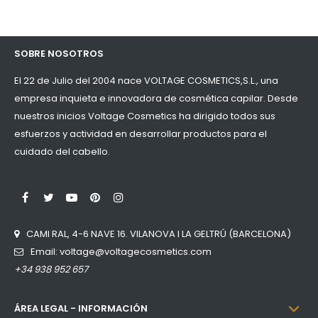
SOBRE NOSOTROS
El 22 de Julio del 2004 nace VOLTAGE COSMETICS,S.L., una
empresa inquieta e innovadora de cosmética capilar. Desde
nuestros inicios Voltage Cosmetics ha dirigido todos sus
esfuerzos y actividad en desarrollar productos para el
cuidado del cabello.
LinkedIn
Facebook
Twitter
YouTube
Pinterest
Instagram
CAMI RAL, 4-6 NAVE 16. VILANOVA I LA GELTRÚ (BARCELONA)
Email: voltage@voltagecosmetics.com
+34 938 952 657

ÁREA LEGAL - INFORMACIÓN