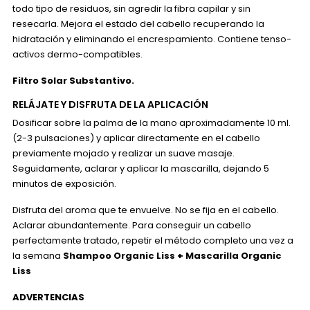
todo tipo de residuos, sin agredir la fibra capilar y sin
resecarla. Mejora el estado del cabello recuperando la
hidratación y eliminando el encrespamiento. Contiene tenso-
activos dermo-compatibles.
Filtro Solar Substantivo.
RELÁJATE Y DISFRUTA DE LA APLICACIÓN
Dosificar sobre la palma de la mano aproximadamente 10 ml.
(2-3 pulsaciones) y aplicar directamente en el cabello
previamente mojado y realizar un suave masaje.
Seguidamente, aclarar y aplicar la mascarilla, dejando 5
minutos de exposición.
Disfruta del aroma que te envuelve. No se fija en el cabello.
Aclarar abundantemente. Para conseguir un cabello
perfectamente tratado, repetir el método completo una vez a
la semana
Shampoo Organic Liss + Mascarilla Organic
Liss
ADVERTENCIAS