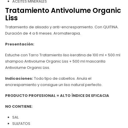
ACEITES MINERALES
Tratamiento Antivolume Organic
Liss
Tratamiento de alisado y anti-encrespamiento. Con QUITINA.
Duración de 4 a 6 meses. Aromaterapia.
Presentación:
Estuche con Tarro Tratamiento liso keratina de 100 ml + 500 ml
shampoo Antivolume Organic Liss + 500 ml mascarilla
Antivolume Organic Liss.
Indicaciones:
Todo tipo de cabellos. Anula el
encrespamiento y consigue un liso natural perfecto.
PRODUCTO PROFESIONAL = ALTO ÍNDICE DE EFICACIA
NO CONTIENE:
SAL
SULFATOS