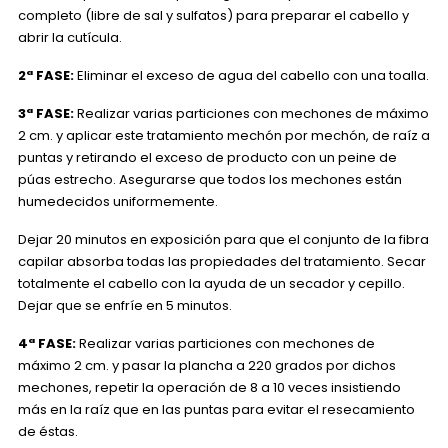
completo (libre de sal y sulfatos) para preparar el cabello y
abrir la cutícula.
2ª FASE:
Eliminar el exceso de agua del cabello con una toalla.
3ª FASE:
Realizar varias particiones con mechones de máximo
2 cm. y aplicar este tratamiento mechón por mechón, de raíz a
puntas y retirando el exceso de producto con un peine de
púas estrecho. Asegurarse que todos los mechones están
humedecidos uniformemente.
Dejar 20 minutos en exposición para que el conjunto de la fibra
capilar absorba todas las propiedades del tratamiento. Secar
totalmente el cabello con la ayuda de un secador y cepillo.
Dejar que se enfríe en 5 minutos.
4ª FASE:
Realizar varias particiones con mechones de
máximo 2 cm. y pasar la plancha a 220 grados por dichos
mechones, repetir la operación de 8 a 10 veces insistiendo
más en la raíz que en las puntas para evitar el resecamiento
de éstas.