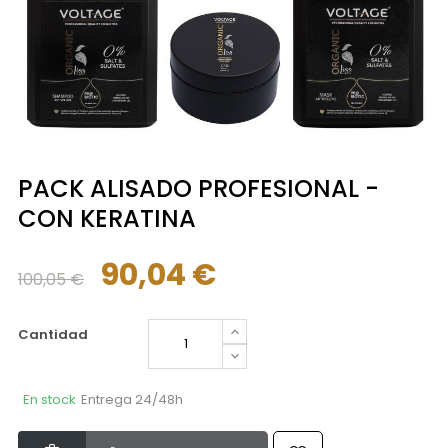
PACK ALISADO PROFESIONAL -
CON KERATINA
90,04 €
100,05 €
Cantidad
En stock
Entrega 24/48h