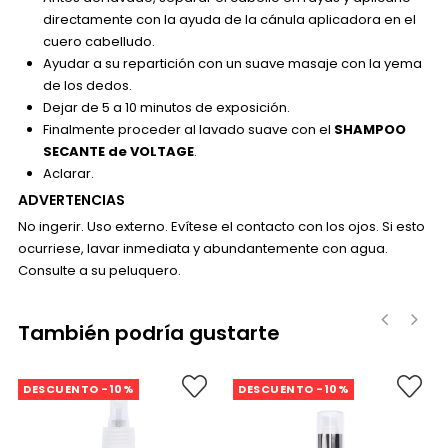
directamente con la ayuda de la cánula aplicadora en el
cuero cabelludo.
Ayudar a su repartición con un suave masaje con la yema
de los dedos.
Dejar de 5 a 10 minutos de exposición.
Finalmente proceder al lavado suave con el
SHAMPOO
SECANTE de VOLTAGE
.
Aclarar.
ADVERTENCIAS
No ingerir. Uso externo. Evítese el contacto con los ojos. Si esto
ocurriese, lavar inmediata y abundantemente con agua.
Consulte a su peluquero.
También podría gustarte
‹
›
DESCUENTO -10%
DESCUENTO -10%