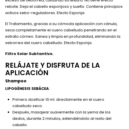
exceso de seborrea, cuidando su textura. No tiene efecto
rebote. Deja el cabello esponjoso y suelto. Contiene principios
activos sebo-reguladores. Efecto Esponja.
El Tratamiento, gracias a su cómoda aplicación con cánula,
seca completamente el cuero cabelludo penetrando en el
estrato córneo. Sanea y limpia en profundidad, eliminando la
seborrea del cuero cabelludo. Efecto Esponja.
Filtro Solar Subtantivo.
RELÁJATE Y DISFRUTA DE LA
APLICACIÓN
Shampoo
LIPOGÉNESIS SEBÁCEA
:
Primero dosificar 10 ml. directamente en el cuero
cabelludo seco.
Después, masajear suavemente con la yema de los
dedos, durante 2 minutos, extendiéndolo al resto del
cabello.