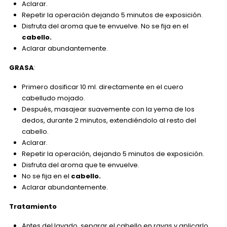
Aclarar.
Repetir la operación dejando 5 minutos de exposición.
Disfruta del aroma que te envuelve. No se fija en el
cabello.
Aclarar abundantemente.
GRASA
:
Primero dosificar 10 ml. directamente en el cuero
cabelludo mojado.
Después, masajear suavemente con la yema de los
dedos, durante 2 minutos, extendiéndolo al resto del
cabello.
Aclarar.
Repetir la operación, dejando 5 minutos de exposición.
Disfruta del aroma que te envuelve.
No se fija en el
cabello.
Aclarar abundantemente.
Tratamiento
Antes del lavado, separar el cabello en rayas y aplicarlo