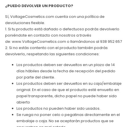
¿PUEDO DEVOLVER UN PRODUCTO?
Sí, VoltageCosmetics.com cuenta con una política de
devoluciones flexible.
1. Si tu producto está dañado o defectuoso podrás devolverlo
poniéndote en contacto con nosotros a través
de: www.VoltageCosmetics.com o llamándonos al 938 952 657
2. Si no estás contento con el producto también podrás
devolverlo, respetando las siguientes condiciones:
Los productos deben ser devueltos en un plazo de 14
días hábiles desde la fecha de recepción del pedido
por parte del cliente.
Los productos deben ser devueltos en su caja/embalaje
original. En el caso de que el producto esté envuelto en
papel transparente, dicho papel no puede haber sido
abierto
Los productos no pueden haber sido usados.
Se ruega no poner celo o pegatinas directamente en el
embalaje o caja. No se aceptarán productos que se