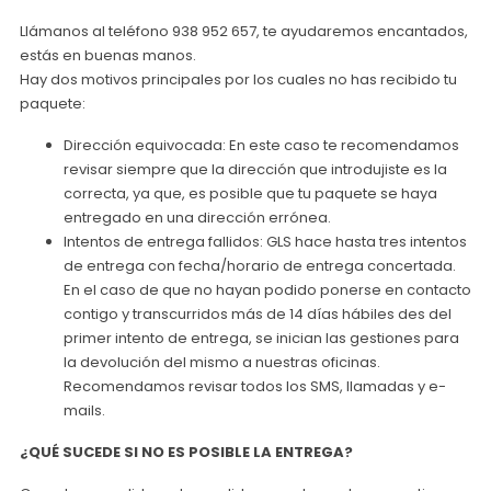
Llámanos al teléfono 938 952 657, te ayudaremos encantados,
estás en buenas manos.
Hay dos motivos principales por los cuales no has recibido tu
paquete:
Dirección equivocada: En este caso te recomendamos
revisar siempre que la dirección que introdujiste es la
correcta, ya que, es posible que tu paquete se haya
entregado en una dirección errónea.
Intentos de entrega fallidos: GLS hace hasta tres intentos
de entrega con fecha/horario de entrega concertada.
En el caso de que no hayan podido ponerse en contacto
contigo y transcurridos más de 14 días hábiles des del
primer intento de entrega, se inician las gestiones para
la devolución del mismo a nuestras oficinas.
Recomendamos revisar todos los SMS, llamadas y e-
mails.
¿QUÉ SUCEDE SI NO ES POSIBLE LA ENTREGA?