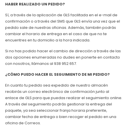
HABER REALIZADO UN PEDIDO?
Sí, a través de la aplicación de GLS facilitada en el e-mail de
confirmación o a través del SMS que GLS envía una vez que el
pedido sale de nuestras oficinas. Además, también podrás
cambiar el horario de entrega en el caso de que no te
encuentres en tu domicilio a la hora indicada.
Si no has podido hacer el cambio de dirección a través de las
dos opciones enumeradas no dudes en ponerte en contacto
con nosotros, llámanos al 938 952 657.
¿CÓMO PUEDO HACER EL SEGUIMIENTO DE MI PEDIDO?
En cuanto tu pedido sea expedido de nuestro almacén
recibirás un correo electrónico de confirmación junto al
enlace de GLS para que puedas realizar el seguimiento online.
A través del seguimiento podrás gestionar la entrega del
paquete, ya sea seleccionar franja horaria preferente,
cambiar fecha de entrega o bien recoger el pedido en una
oficina de Correos.