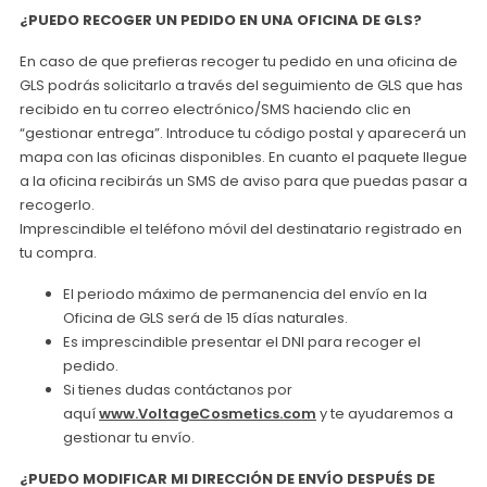
¿PUEDO RECOGER UN PEDIDO EN UNA OFICINA DE GLS?
En caso de que prefieras recoger tu pedido en una oficina de
GLS podrás solicitarlo a través del seguimiento de GLS que has
recibido en tu correo electrónico/SMS haciendo clic en
“gestionar entrega”. Introduce tu código postal y aparecerá un
mapa con las oficinas disponibles. En cuanto el paquete llegue
a la oficina recibirás un SMS de aviso para que puedas pasar a
recogerlo.
Imprescindible el teléfono móvil del destinatario registrado en
tu compra.
El periodo máximo de permanencia del envío en la
Oficina de GLS será de 15 días naturales.
Es imprescindible presentar el DNI para recoger el
pedido.
Si tienes dudas contáctanos por
aquí
www.VoltageCosmetics.com
y te ayudaremos a
gestionar tu envío.
¿PUEDO MODIFICAR MI DIRECCIÓN DE ENVÍO DESPUÉS DE