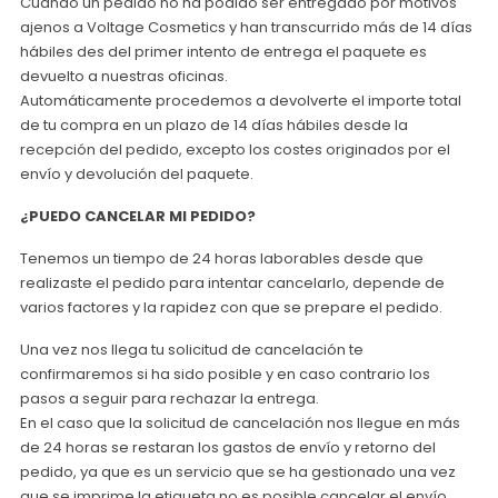
Cuando un pedido no ha podido ser entregado por motivos
ajenos a Voltage Cosmetics y han transcurrido más de 14 días
hábiles des del primer intento de entrega el paquete es
devuelto a nuestras oficinas.
Automáticamente procedemos a devolverte el importe total
de tu compra en un plazo de 14 días hábiles desde la
recepción del pedido, excepto los costes originados por el
envío y devolución del paquete.
¿PUEDO CANCELAR MI PEDIDO?
Tenemos un tiempo de 24 horas laborables desde que
realizaste el pedido para intentar cancelarlo, depende de
varios factores y la rapidez con que se prepare el pedido.
Una vez nos llega tu solicitud de cancelación te
confirmaremos si ha sido posible y en caso contrario los
pasos a seguir para rechazar la entrega.
En el caso que la solicitud de cancelación nos llegue en más
de 24 horas se restaran los gastos de envío y retorno del
pedido, ya que es un servicio que se ha gestionado una vez
que se imprime la etiqueta no es posible cancelar el envío.