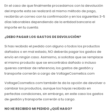
En el caso de que finalmente procedamos con la devolución
del importe esta se realizará al mismo método de pago,
recibirás un correo con la confirmación y en los siguientes 3-5
días laborables dependiendo de la entidad bancaria el
importe en tu cuenta.
¿DEBO PAGAR LOS GASTOS DE DEVOLUCIÓN?
Si has recibido el pedido con alguno o todos los productos
dañados o en mal estado, NO deberás pagar los gastos de
envío en ningún caso. Asimismo, si solicitas que se remplace
el mismo producto que se encontraba dañado o incluso
quieres cambiar de referencia, los gastos de gestión y
transporte correrán a cargo de VoltageCosmetics.com
VoltageCosmetics.com también te da la opción de devolver o
cambiar los productos, aunque los hayas recibido en
perfectas condiciones, sin embargo, en este caso los gastos
de gestión y transporte correrán a tu cargo.
NO HE RECIBIDO MI PEDIDO ¿QUÉ HAGO?