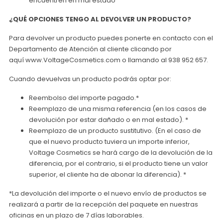
encuentren en mal estado
¿QUÉ OPCIONES TENGO AL DEVOLVER UN PRODUCTO?
Para devolver un producto puedes ponerte en contacto con el
Departamento de Atención al cliente clicando por
aquí www.VoltageCosmetics.com o llamando al 938 952 657.
Cuando devuelvas un producto podrás optar por:
Reembolso del importe pagado.*
Reemplazo de una misma referencia (en los casos de
devolución por estar dañado o en mal estado). *
Reemplazo de un producto sustitutivo. (En el caso de
que el nuevo producto tuviera un importe inferior,
Voltage Cosmetics se hará cargo de la devolución de la
diferencia, por el contrario, si el producto tiene un valor
superior, el cliente ha de abonar la diferencia). *
*La devolución del importe o el nuevo envío de productos se
realizará a partir de la recepción del paquete en nuestras
oficinas en un plazo de 7 días laborables.