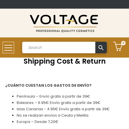
0
search
Account
Shipping Cost & Return
¿CUÁNTO CUESTAN LOS GASTOS DE ENVÍO?
Península – Envío gratis a partir de 39€
Baleares – 6.95€ Envío gratis a partir de 39€
Islas Canarias - 4.95€ Envío gratis a partir de 39€
No se realizan envíos a Ceuta y Melilla
Europa – Desde 7,20€